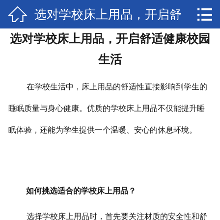


选对学校床上用品，开启舒
网站首页

选对学校床上用品，开启舒适健康校园
联系我们
适健康校园生活
生活
荣誉资质
在学校生活中，床上用品的舒适性直接影响到学生的
厂房实景
睡眠质量与身心健康。优质的学校床上用品不仅能提升睡
公司简介
眠体验，还能为学生提供一个温暖、安心的休息环境。
新闻动态
公司产品
如何挑选适合的学校床上用品？
选择学校床上用品时，首先要关注材质的安全性和舒