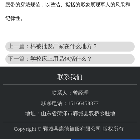
腰带的穿戴规范，以整洁、挺括的形象展现军人的风采和
纪律性。
上一篇：
棉被批发厂家在什么地方？
下一篇：
学校床上用品包括什么？
联系我们
联系人：曾经理
联系电话：15166458877
地址：山东省菏泽市郓城县双桥乡驻地
Copyright © 郓城县康德被服有限公司 版权所有